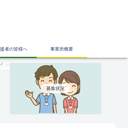
援者の皆様へ
事業所概要
の
募集状況