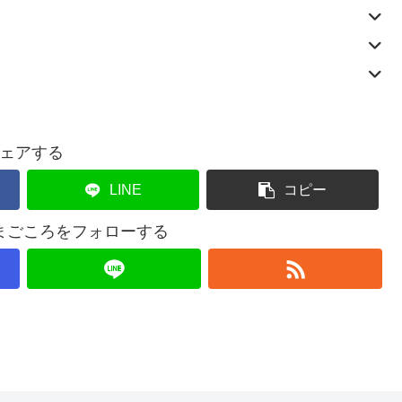
ェアする
LINE
コピー
まごころをフォローする