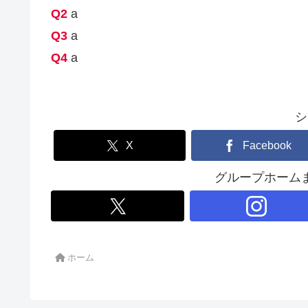
Q2
a
Q3
a
Q4
a
シ
X
Facebook
グループホーム
ホーム