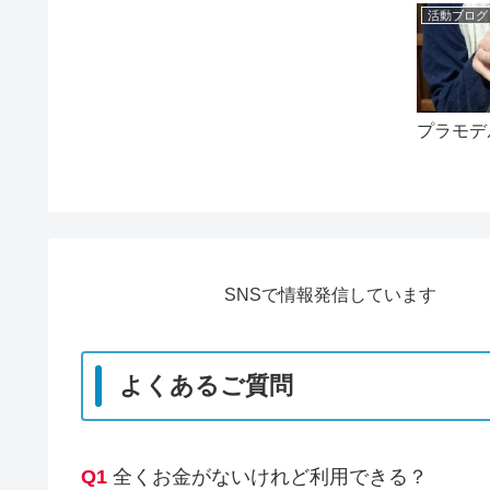
活動ブログ
プラモデ
SNSで情報発信しています
よくあるご質問
Q1
全くお金がないけれど利用できる？