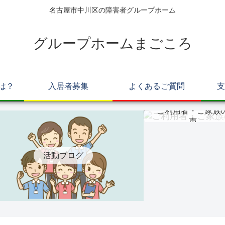
名古屋市中川区の障害者グループホーム
グループホームまごころ
は？
入居者募集
よくあるご質問
支
ご利用者・ご家族
声
活動ブログ