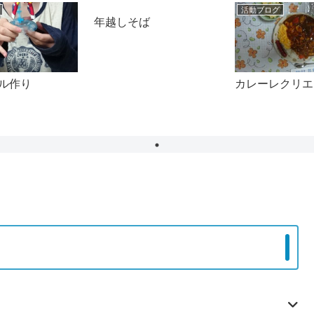
活動ブログ
活動ブログ
年越しそば
ル作り
カレーレクリエ