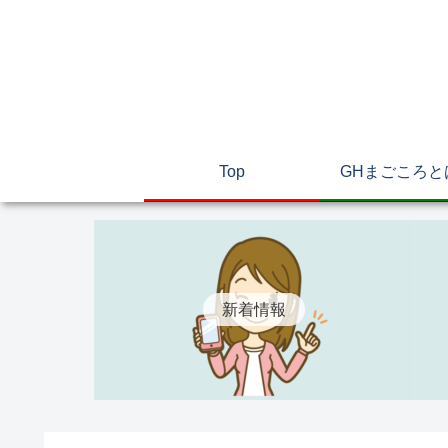
Top
GHまごころと
新着情報