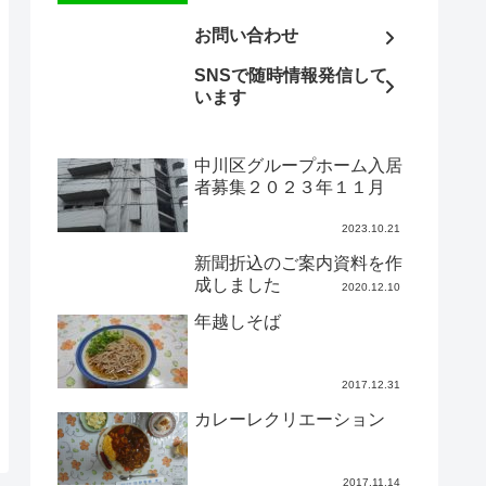
お問い合わせ
SNSで随時情報発信して
います
中川区グループホーム入居
者募集２０２３年１１月
2023.10.21
新聞折込のご案内資料を作
成しました
2020.12.10
年越しそば
2017.12.31
カレーレクリエーション
2017.11.14